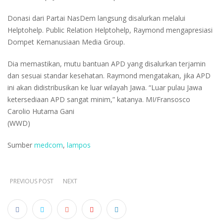
Donasi dari Partai NasDem langsung disalurkan melalui
Helptohelp. Public Relation Helptohelp, Raymond mengapresiasi
Dompet Kemanusiaan Media Group.
Dia memastikan, mutu bantuan APD yang disalurkan terjamin
dan sesuai standar kesehatan. Raymond mengatakan, jika APD
ini akan didistribusikan ke luar wilayah Jawa. “Luar pulau Jawa
ketersediaan APD sangat minim,” katanya. MI/Fransosco
Carolio Hutama Gani
(WWD)
Sumber
medcom
,
lampos
PREVIOUS POST
NEXT