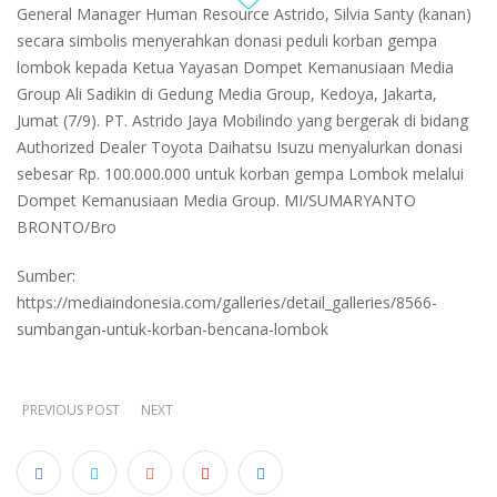
General Manager Human Resource Astrido, Silvia Santy (kanan)
secara simbolis menyerahkan donasi peduli korban gempa
lombok kepada Ketua Yayasan Dompet Kemanusiaan Media
Group Ali Sadikin di Gedung Media Group, Kedoya, Jakarta,
Jumat (7/9). PT. Astrido Jaya Mobilindo yang bergerak di bidang
Authorized Dealer Toyota Daihatsu Isuzu menyalurkan donasi
sebesar Rp. 100.000.000 untuk korban gempa Lombok melalui
Dompet Kemanusiaan Media Group. MI/SUMARYANTO
BRONTO/Bro
Sumber:
https://mediaindonesia.com/galleries/detail_galleries/8566-
sumbangan-untuk-korban-bencana-lombok
PREVIOUS POST
NEXT