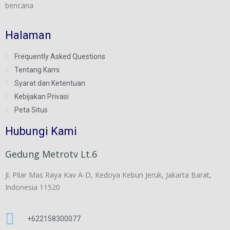
bencana
Halaman
Frequently Asked Questions
Tentang Kami
Syarat dan Ketentuan
Kebijakan Privasi
Peta Situs
Hubungi Kami
Gedung Metrotv Lt.6
Jl. Pilar Mas Raya Kav A-D, Kedoya Kebun Jeruk, Jakarta Barat,
Indonesia 11520
+622158300077