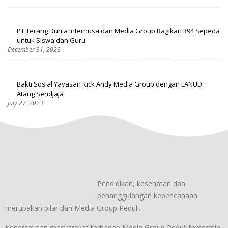
PT Terang Dunia Internusa dan Media Group Bagikan 394 Sepeda
untuk Siswa dan Guru
December 31, 2023
Bakti Sosial Yayasan Kick Andy Media Group dengan LANUD
Atang Sendjaja
July 27, 2023
Pendidikan, kesehatan dan
penanggulangan kebencanaan
merupakan pilar dari Media Group Peduli.
Kepercayaan masyarakat terhadap Media Group Peduli tercermin