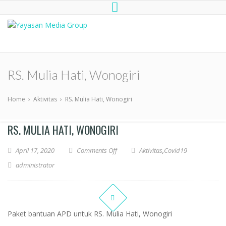
Yayasan Media Group
Dompet Kemanusiaan Media Group
Peduli
RS. Mulia Hati, Wonogiri
Home
›
Aktivitas
›
RS. Mulia Hati, Wonogiri
RS. MULIA HATI, WONOGIRI
April 17, 2020
Comments Off
Aktivitas
,
Covid19
administrator
Paket bantuan APD untuk RS. Mulia Hati, Wonogiri