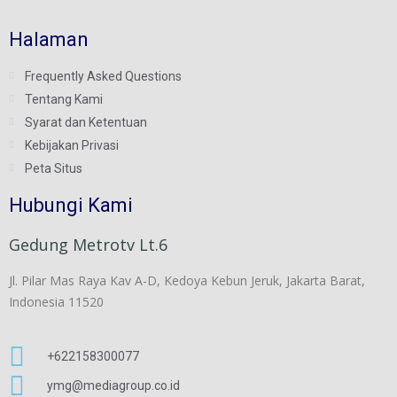
Halaman
Frequently Asked Questions
Tentang Kami
Syarat dan Ketentuan
Kebijakan Privasi
Peta Situs
Hubungi Kami
Gedung Metrotv Lt.6
Jl. Pilar Mas Raya Kav A-D, Kedoya Kebun Jeruk, Jakarta Barat,
Indonesia 11520
+622158300077
ymg@mediagroup.co.id