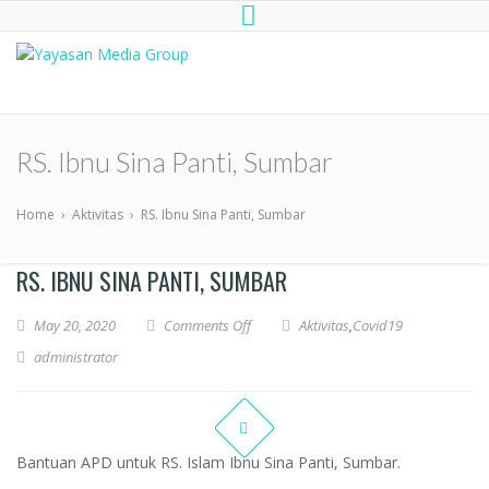
Yayasan Media Group
Dompet Kemanusiaan Media Group
Peduli
RS. Ibnu Sina Panti, Sumbar
Home
›
Aktivitas
›
RS. Ibnu Sina Panti, Sumbar
RS. IBNU SINA PANTI, SUMBAR
May 20, 2020
Comments Off
Aktivitas
,
Covid19
administrator
Bantuan APD untuk RS. Islam Ibnu Sina Panti, Sumbar.