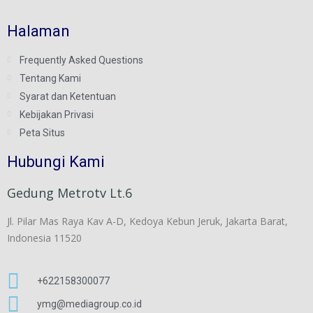
Halaman
Frequently Asked Questions
Tentang Kami
Syarat dan Ketentuan
Kebijakan Privasi
Peta Situs
Hubungi Kami
Gedung Metrotv Lt.6
Jl. Pilar Mas Raya Kav A-D, Kedoya Kebun Jeruk, Jakarta Barat,
Indonesia 11520
+622158300077
ymg@mediagroup.co.id