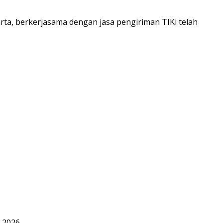
ta, berkerjasama dengan jasa pengiriman TIKi telah
, 2026