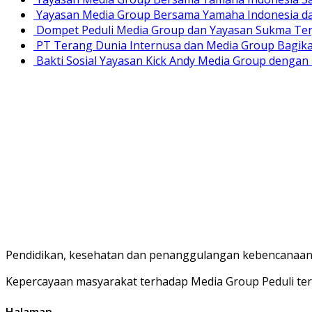
Yayasan Media Group Bersama Yamaha Indonesia dan
Dompet Peduli Media Group dan Yayasan Sukma Ter
PT Terang Dunia Internusa dan Media Group Bagika
Bakti Sosial Yayasan Kick Andy Media Group denga
Pendidikan, kesehatan dan penanggulangan kebencanaan 
Kepercayaan masyarakat terhadap Media Group Peduli ter
Halaman