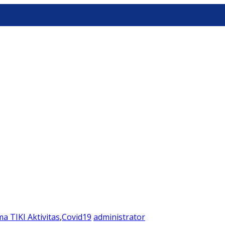
ma TIKI
Aktivitas
,
Covid19
administrator