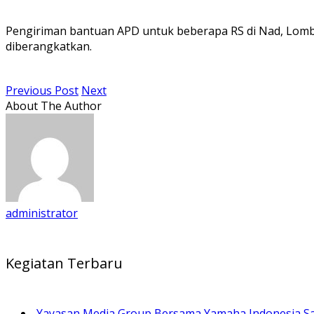
Pengiriman bantuan APD untuk beberapa RS di Nad, Lombok
diberangkatkan.
Previous Post
Next
About The Author
administrator
Kegiatan Terbaru
Yayasan Media Group Bersama Yamaha Indonesia Sal