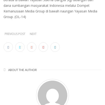
dana sumbangan masyarakat Indonesia melalui Dompet
Kemanusiaan Media Group di bawah naungan Yayasan Media
Group. (OL-14)
PREVIOUS POST
NEXT
ABOUT THE AUTHOR