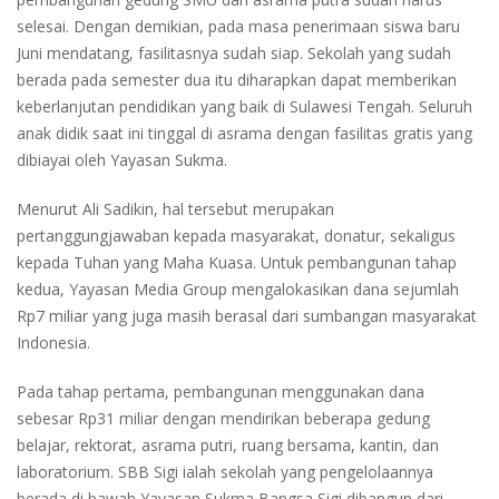
selesai. Dengan demikian, pada masa penerimaan siswa baru
Juni mendatang, fasilitasnya sudah siap. Sekolah yang sudah
berada pada semester dua itu diharapkan dapat memberikan
keberlanjutan pendidikan yang baik di Sulawesi Tengah. Seluruh
anak didik saat ini tinggal di asrama dengan fasilitas gratis yang
dibiayai oleh Yayasan Sukma.
Menurut Ali Sadikin, hal tersebut merupakan
pertanggungjawaban kepada masyarakat, donatur, sekaligus
kepada Tuhan yang Maha Kuasa. Untuk pembangunan tahap
kedua, Yayasan Media Group mengalokasikan dana sejumlah
Rp7 miliar yang juga masih berasal dari sumbangan masyarakat
Indonesia.
Pada tahap pertama, pembangunan menggunakan dana
sebesar Rp31 miliar dengan mendirikan beberapa gedung
belajar, rektorat, asrama putri, ruang bersama, kantin, dan
laboratorium. SBB Sigi ialah sekolah yang pengelolaannya
berada di bawah Yayasan Sukma Bangsa Sigi dibangun dari