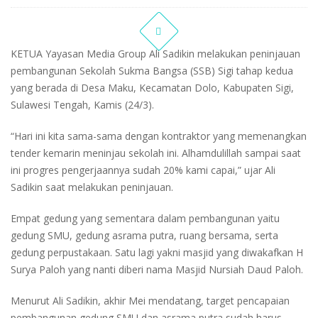
KETUA Yayasan Media Group Ali Sadikin melakukan peninjauan
pembangunan Sekolah Sukma Bangsa (SSB) Sigi tahap kedua
yang berada di Desa Maku, Kecamatan Dolo, Kabupaten Sigi,
Sulawesi Tengah, Kamis (24/3).
“Hari ini kita sama-sama dengan kontraktor yang memenangkan
tender kemarin meninjau sekolah ini. Alhamdulillah sampai saat
ini progres pengerjaannya sudah 20% kami capai,” ujar Ali
Sadikin saat melakukan peninjauan.
Empat gedung yang sementara dalam pembangunan yaitu
gedung SMU, gedung asrama putra, ruang bersama, serta
gedung perpustakaan. Satu lagi yakni masjid yang diwakafkan H
Surya Paloh yang nanti diberi nama Masjid Nursiah Daud Paloh.
Menurut Ali Sadikin, akhir Mei mendatang, target pencapaian
pembangunan gedung SMU dan asrama putra sudah harus