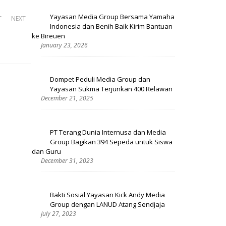
Yayasan Media Group Bersama Yamaha
T
NEXT
Indonesia dan Benih Baik Kirim Bantuan
ke Bireuen
January 23, 2026
Dompet Peduli Media Group dan
Yayasan Sukma Terjunkan 400 Relawan
December 21, 2025
PT Terang Dunia Internusa dan Media
Group Bagikan 394 Sepeda untuk Siswa
dan Guru
December 31, 2023
Bakti Sosial Yayasan Kick Andy Media
Group dengan LANUD Atang Sendjaja
July 27, 2023