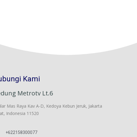
ubungi Kami
dung Metrotv Lt.6
 Pilar Mas Raya Kav A-D, Kedoya Kebun Jeruk, Jakarta
at, Indonesia 11520
+622158300077