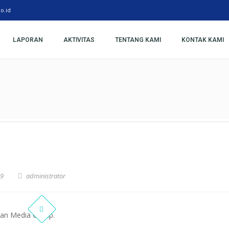
o.id
LAPORAN
AKTIVITAS
TENTANG KAMI
KONTAK KAMI
19
administrator
an Media Group.