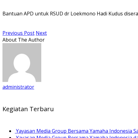
Bantuan APD untuk RSUD dr Loekmono Hadi Kudus disera
Previous Post
Next
About The Author
administrator
Kegiatan Terbaru
Yayasan Media Group Bersama Yamaha Indonesia Sal
Yayasan Media Group Bersama Yamaha Indonesia dan