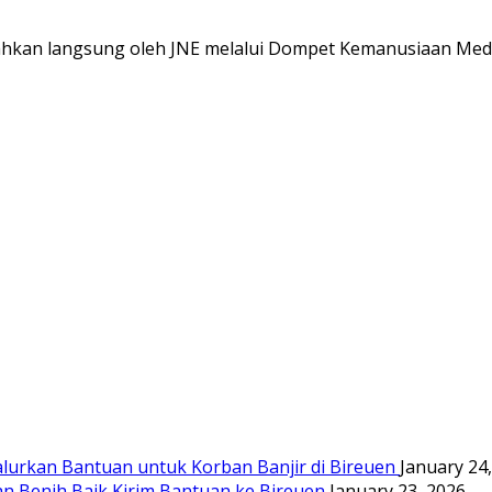
hkan langsung oleh JNE melalui Dompet Kemanusiaan Med
urkan Bantuan untuk Korban Banjir di Bireuen
January 24
 Benih Baik Kirim Bantuan ke Bireuen
January 23, 2026